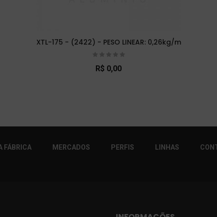
XTL-175 - (2422) - PESO LINEAR: 0,26kg/m
R$ 0,00
r!
 FÁBRICA
MERCADOS
PERFIS
LINHAS
CON
INFORMAÇÕES