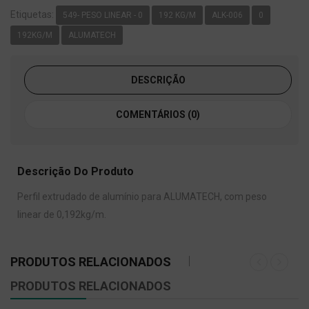
Etiquetas:
549- PESO LINEAR - 0
192 KG/M
ALK-006
0
192KG/M
ALUMATECH
DESCRIÇÃO
COMENTÁRIOS (0)
Descrição Do Produto
Perfil extrudado de alumínio para ALUMATECH, com peso
linear de 0,192kg/m.
PRODUTOS RELACIONADOS
PRODUTOS RELACIONADOS