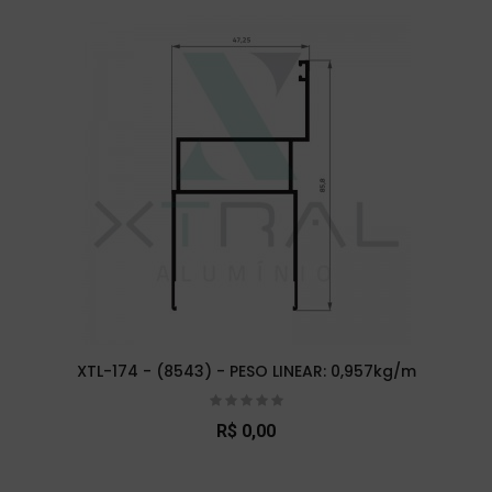
XTL-174 - (8543) - PESO LINEAR: 0,957kg/m
R$ 0,00