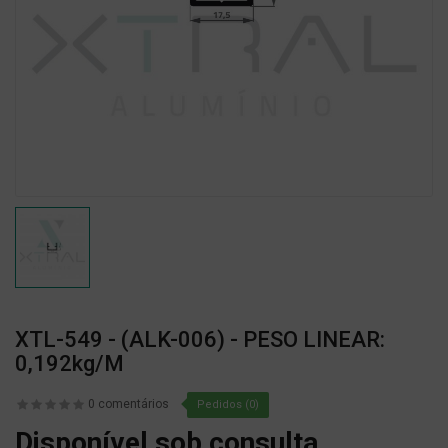
XTL-549 - (ALK-006) - PESO LINEAR:
0,192kg/m
0 comentários
Pedidos (0)
Disponível sob consulta