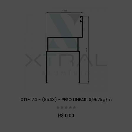
XTL-174 - (8543) - PESO LINEAR: 0,957kg/m
R$ 0,00