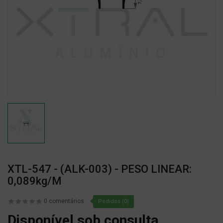
XTL-547 - (ALK-003) - PESO LINEAR:
0,089kg/m
0 comentários
Pedidos (0)
Disponível sob consulta