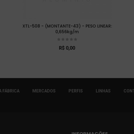
XTL-508 - (MONTANTE-43) - PESO LINEAR:
0,656kg/m
R$ 0,00
r!
 FÁBRICA
MERCADOS
PERFIS
LINHAS
CON
INFORMAÇÕES