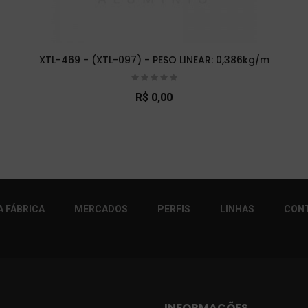
XTL-469 - (XTL-097) - PESO LINEAR: 0,386kg/m
R$ 0,00
r!
 FÁBRICA
MERCADOS
PERFIS
LINHAS
CON
INFORMAÇÕES