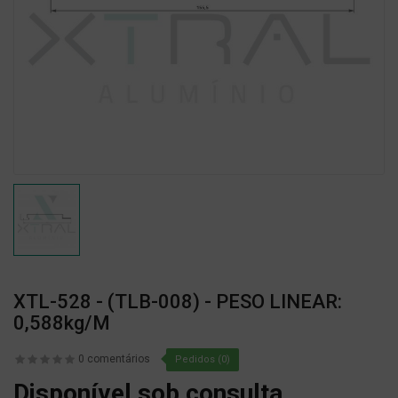
XTL-528 - (TLB-008) - PESO LINEAR:
0,588kg/m
0 comentários
Pedidos (0)
Disponível sob consulta