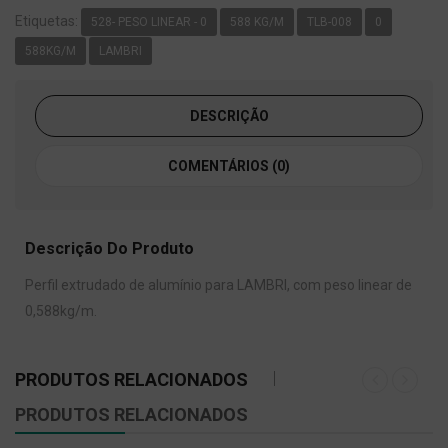
Etiquetas:
528- PESO LINEAR - 0
588 KG/M
TLB-008
0
588KG/M
LAMBRI
DESCRIÇÃO
COMENTÁRIOS (0)
Descrição Do Produto
Perfil extrudado de alumínio para LAMBRI, com peso linear de
0,588kg/m.
PRODUTOS RELACIONADOS
PRODUTOS RELACIONADOS