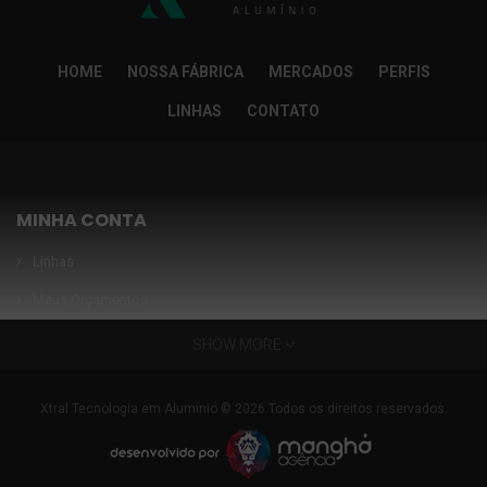
HOME
NOSSA FÁBRICA
MERCADOS
PERFIS
LINHAS
CONTATO
MINHA CONTA
Linhas
Meus Orçamentos
Seja nosso parceiro
SHOW MORE
Condições Especiais
INFORMAÇÕES
Xtral Tecnologia em Alumínio © 2026.Todos os direitos reservados.
Nossa fábrica