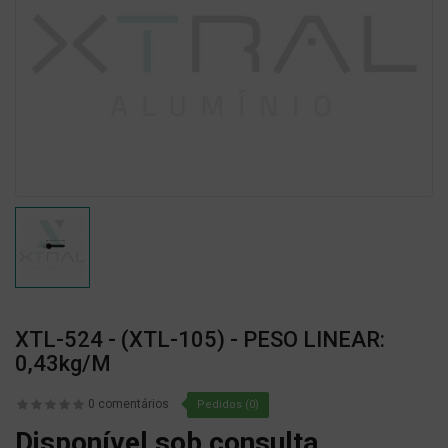
XTL-524 - (XTL-105) - PESO LINEAR:
0,43kg/m
0 comentários
Pedidos (0)
Disponível sob consulta