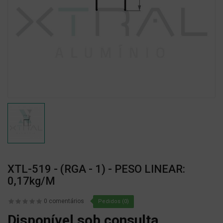
XTL-519 - (RGA - 1) - PESO LINEAR:
0,17kg/m
0 comentários
Pedidos (0)
Disponível sob consulta