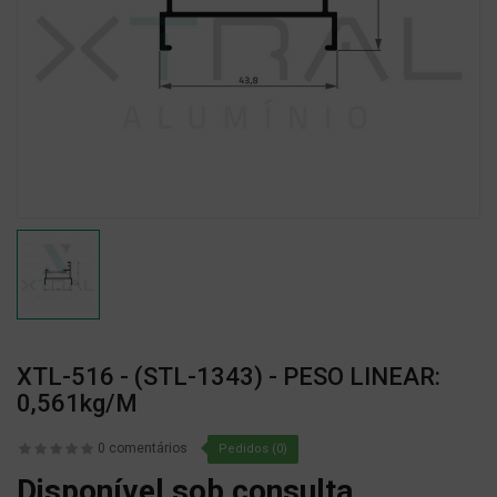
XTL-516 - (STL-1343) - PESO LINEAR:
0,561kg/m
0 comentários
Pedidos (0)
Disponível sob consulta