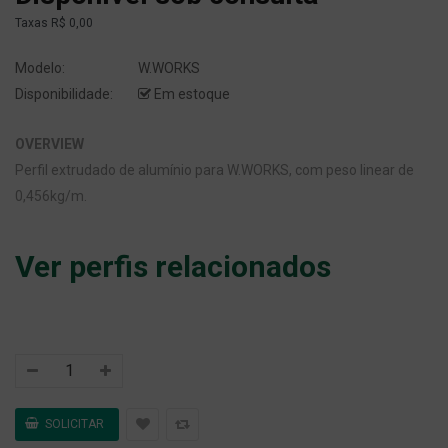
Taxas
R$ 0,00
Modelo:
W.WORKS
Disponibilidade:
Em estoque
OVERVIEW
Perfil extrudado de alumínio para W.WORKS, com peso linear de
0,456kg/m.
Ver perfis relacionados