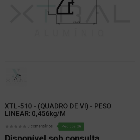
XTL-510 - (QUADRO DE VI) - PESO
LINEAR: 0,456kg/m
0 comentários
Pedidos (0)
Disponível sob consulta