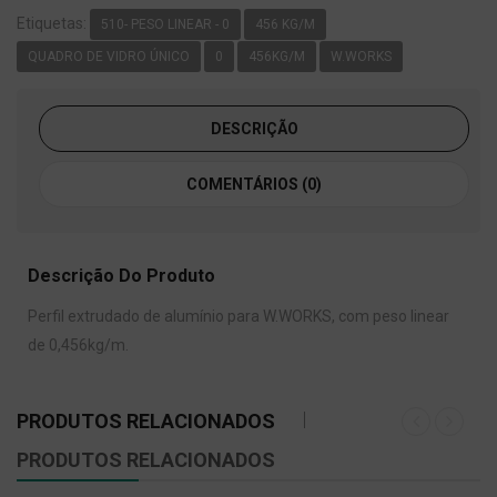
Etiquetas:
510- PESO LINEAR - 0
456 KG/M
QUADRO DE VIDRO ÚNICO
0
456KG/M
W.WORKS
DESCRIÇÃO
COMENTÁRIOS (0)
Descrição Do Produto
Perfil extrudado de alumínio para W.WORKS, com peso linear
de 0,456kg/m.
PRODUTOS RELACIONADOS
PRODUTOS RELACIONADOS