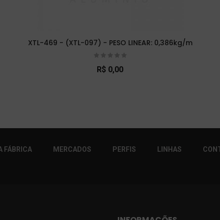
XTL-469 - (XTL-097) - PESO LINEAR: 0,386kg/m
R$ 0,00
r!
 FÁBRICA
MERCADOS
PERFIS
LINHAS
CON
INFORMAÇÕES