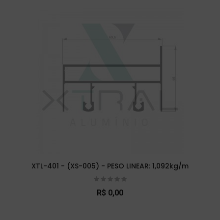
XTL-401 - (XS-005) - PESO LINEAR: 1,092kg/m
R$ 0,00