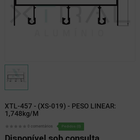
XTL-457 - (XS-019) - PESO LINEAR:
1,748kg/m
0 comentários
Pedidos (0)
Disponível sob consulta