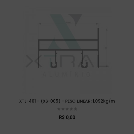
XTL-401 - (XS-005) - PESO LINEAR: 1,092kg/m
R$ 0,00