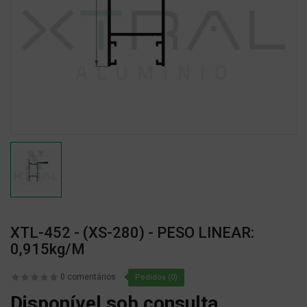
XTL-452 - (XS-280) - PESO LINEAR:
0,915kg/m
0 comentários
Pedidos (0)
Disponível sob consulta