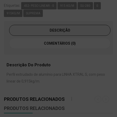
Etiquetas:
452- PESO LINEAR - 0
915 KG/M
SU-280
0
915KG/M
SUPREMA
DESCRIÇÃO
COMENTÁRIOS (0)
Descrição Do Produto
Perfil extrudado de alumínio para LINHA XTRAL S, com peso
linear de 0,915kg/m.
PRODUTOS RELACIONADOS
PRODUTOS RELACIONADOS