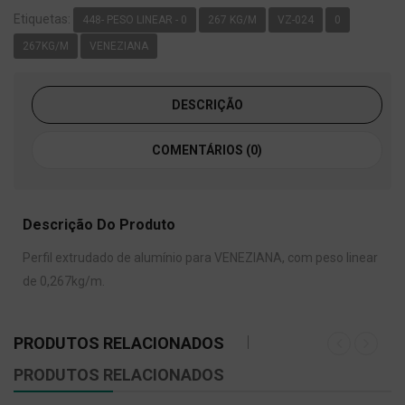
Etiquetas:
448- PESO LINEAR - 0
267 KG/M
VZ-024
0
267KG/M
VENEZIANA
DESCRIÇÃO
COMENTÁRIOS (0)
Descrição Do Produto
Perfil extrudado de alumínio para VENEZIANA, com peso linear
de 0,267kg/m.
PRODUTOS RELACIONADOS
PRODUTOS RELACIONADOS