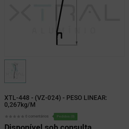
XTL-448 - (VZ-024) - PESO LINEAR:
0,267kg/m
0 comentários
Pedidos (0)
Disponível sob consulta