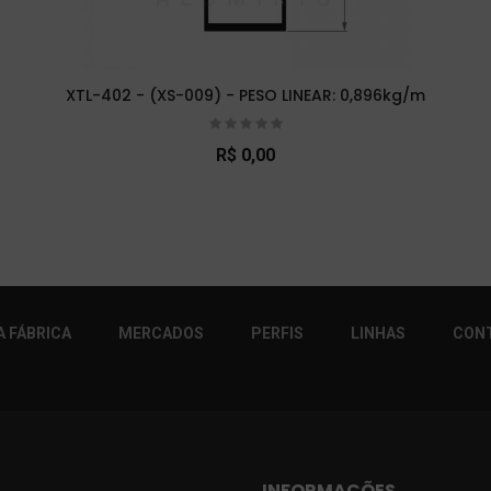
XTL-402 - (XS-009) - PESO LINEAR: 0,896kg/m
R$ 0,00
r!
 FÁBRICA
MERCADOS
PERFIS
LINHAS
CON
INFORMAÇÕES