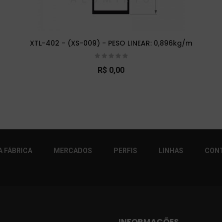
XTL-402 - (XS-009) - PESO LINEAR: 0,896kg/m
R$ 0,00
r!
 FÁBRICA
MERCADOS
PERFIS
LINHAS
CON
INFORMAÇÕES