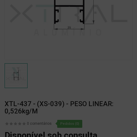
XTL-437 - (XS-039) - PESO LINEAR:
0,526kg/m
0 comentários
Pedidos (0)
Disponível sob consulta