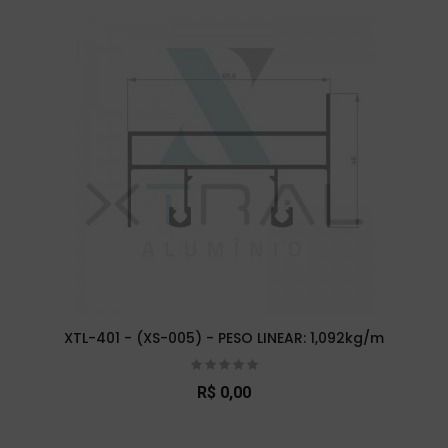
XTL-401 - (XS-005) - PESO LINEAR: 1,092kg/m
R$ 0,00