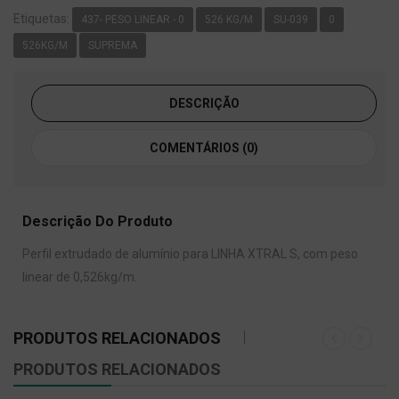
Etiquetas:
437- PESO LINEAR - 0
526 KG/M
SU-039
0
526KG/M
SUPREMA
DESCRIÇÃO
COMENTÁRIOS (0)
Descrição Do Produto
Perfil extrudado de alumínio para LINHA XTRAL S, com peso
linear de 0,526kg/m.
PRODUTOS RELACIONADOS
PRODUTOS RELACIONADOS