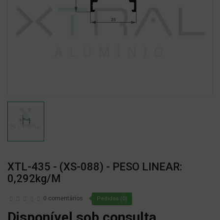
XTL-435 - (XS-088) - PESO LINEAR:
0,292kg/m
0 comentários
Pedidos (0)
Disponível sob consulta