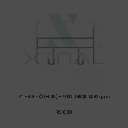
XTL-401 - (XS-005) - PESO LINEAR: 1,092kg/m
R$ 0,00