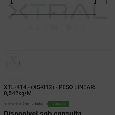
XTL-414 - (XS-012) - PESO LINEAR:
0,542kg/m
0 comentários
Pedidos (0)
Disponível sob consulta