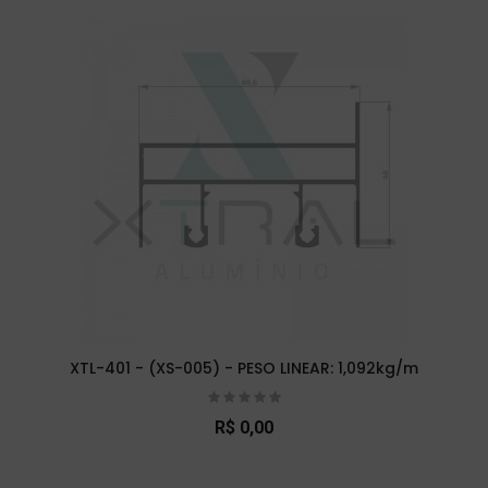
XTL-401 - (XS-005) - PESO LINEAR: 1,092kg/m
R$ 0,00