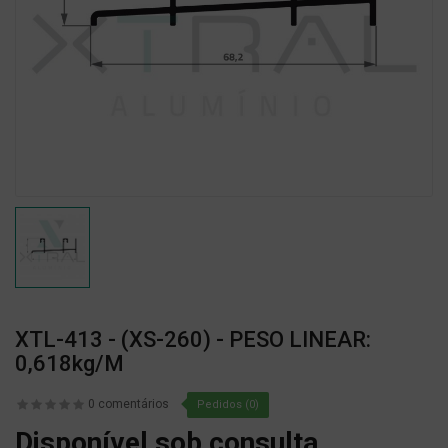
XTL-413 - (XS-260) - PESO LINEAR:
0,618kg/m
0 comentários
Pedidos (0)
Disponível sob consulta