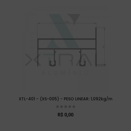
XTL-401 - (XS-005) - PESO LINEAR: 1,092kg/m
R$ 0,00