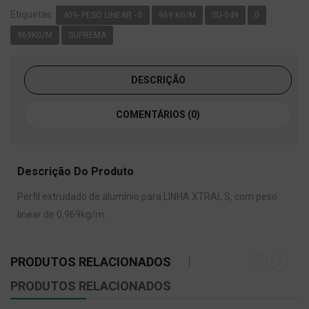
Etiquetas:
409- PESO LINEAR - 0
969 KG/M
SU-049
0
969KG/M
SUPREMA
DESCRIÇÃO
COMENTÁRIOS (0)
Descrição Do Produto
Perfil extrudado de alumínio para LINHA XTRAL S, com peso
linear de 0,969kg/m.
PRODUTOS RELACIONADOS
PRODUTOS RELACIONADOS