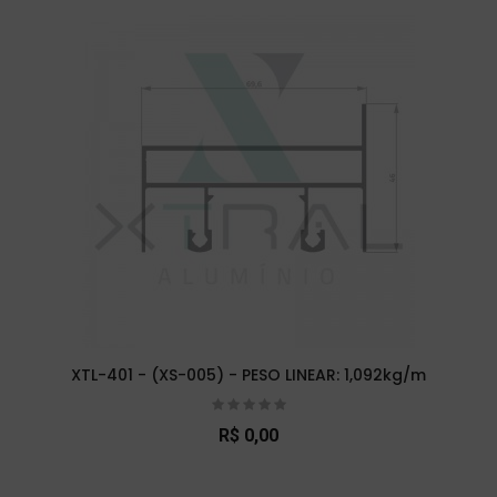
XTL-401 - (XS-005) - PESO LINEAR: 1,092kg/m
R$ 0,00