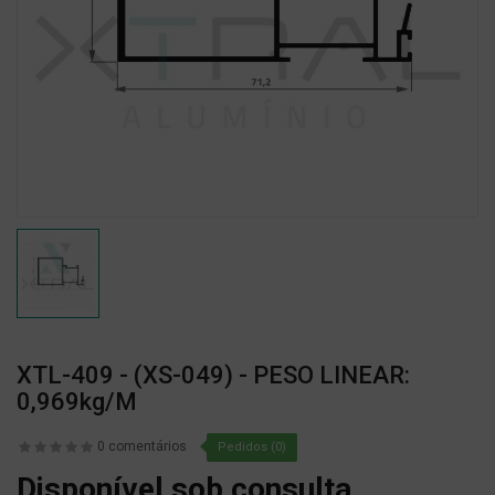
XTL-409 - (XS-049) - PESO LINEAR:
0,969kg/m
0 comentários
Pedidos (0)
Disponível sob consulta