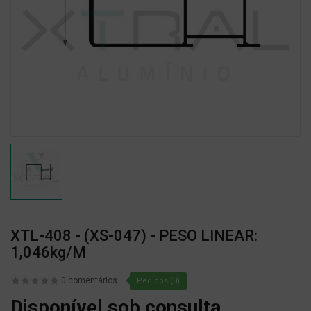
XTL-408 - (XS-047) - PESO LINEAR:
1,046kg/m
0 comentários
Pedidos (0)
Disponível sob consulta