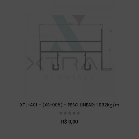
XTL-401 - (XS-005) - PESO LINEAR: 1,092kg/m
R$ 0,00