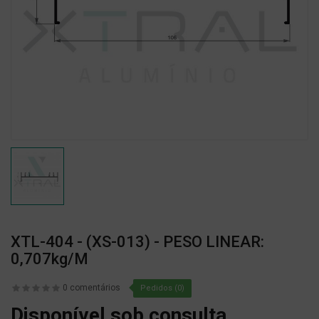
XTL-404 - (XS-013) - PESO LINEAR:
0,707kg/m
0 comentários
Pedidos (0)
Disponível sob consulta