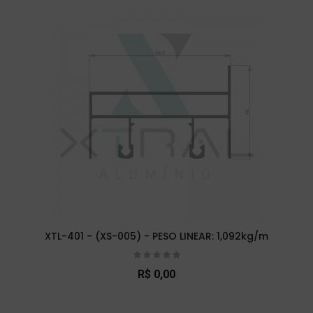
XTL-401 - (XS-005) - PESO LINEAR: 1,092kg/m
R$ 0,00