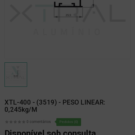
XTL-400 - (3519) - PESO LINEAR:
0,245kg/m
0 comentários
Pedidos (0)
Disponível sob consulta