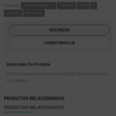
Etiquetas:
400- PESO LINEAR - 0
245 KG/M
3519
0
245KG/M
TROCALOR
DESCRIÇÃO
COMENTÁRIOS (0)
Descrição Do Produto
Perfil extrudado de alumínio para TROCALOR, com peso linear
de 0,245kg/m.
PRODUTOS RELACIONADOS
PRODUTOS RELACIONADOS