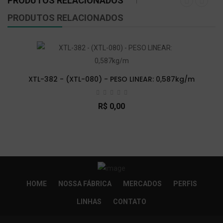
PRODUTOS RELACIONADOS
PRODUTOS RELACIONADOS
XTL-382 - (XTL-080) - PESO LINEAR: 0,587kg/m
R$ 0,00
So Extra Slider: Não exitem itens para exibir!
×
HOME
NOSSA FÁBRICA
MERCADOS
PERFIS
LINHAS
CONTATO