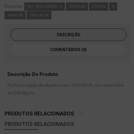
Etiquetas:
391- PESO LINEAR - 0
459 KG/M
XTL-078
0
459KG/M
TROCALOR
DESCRIÇÃO
COMENTÁRIOS (0)
Descrição Do Produto
Perfil extrudado de alumínio para TROCALOR, com peso linear
de 0,459kg/m.
PRODUTOS RELACIONADOS
PRODUTOS RELACIONADOS