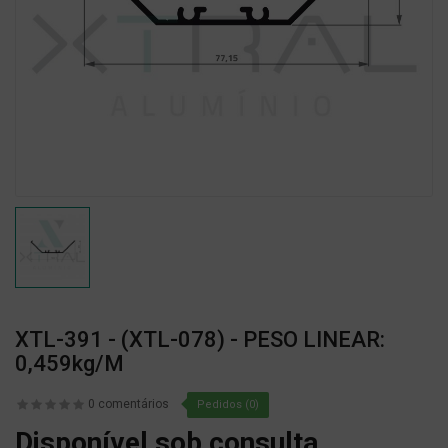
XTL-391 - (XTL-078) - PESO LINEAR:
0,459kg/m
0 comentários
Pedidos (0)
Disponível sob consulta