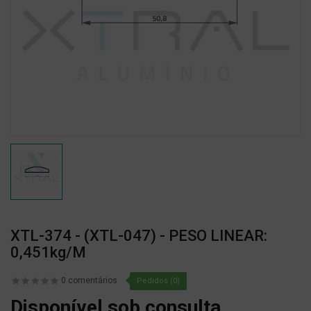
XTL-374 - (XTL-047) - PESO LINEAR:
0,451kg/m
0 comentários
Pedidos (0)
Disponível sob consulta