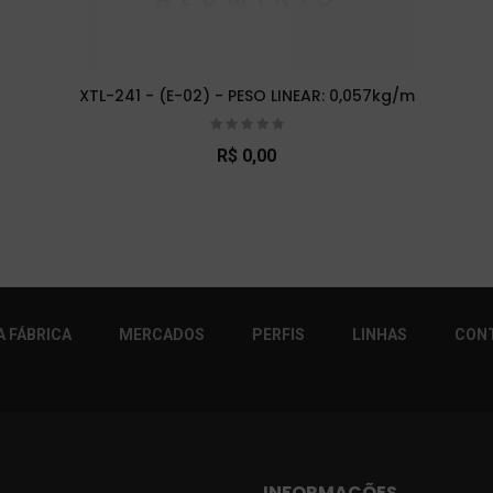
XTL-241 - (E-02) - PESO LINEAR: 0,057kg/m
R$ 0,00
r!
 FÁBRICA
MERCADOS
PERFIS
LINHAS
CON
INFORMAÇÕES