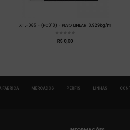
XTL-085 - (PC010) - PESO LINEAR: 0,929kg/m
R$ 0,00
r!
 FÁBRICA
MERCADOS
PERFIS
LINHAS
CON
INFORMAÇÕES