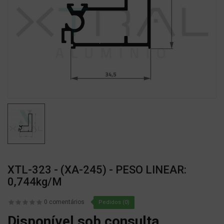
XTL-323 - (XA-245) - PESO LINEAR:
0,744kg/m
0 comentários
Pedidos (0)
Disponível sob consulta