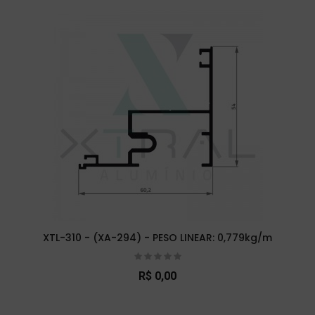
XTL-310 - (XA-294) - PESO LINEAR: 0,779kg/m
R$ 0,00