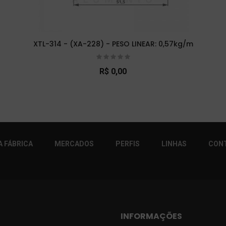
XTL-314 - (XA-228) - PESO LINEAR: 0,57kg/m
R$ 0,00
r!
 FÁBRICA
MERCADOS
PERFIS
LINHAS
CON
INFORMAÇÕES