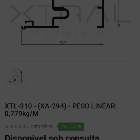
XTL-310 - (XA-294) - PESO LINEAR:
0,779kg/m
0 comentários
Pedidos (0)
Disponível sob consulta