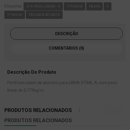
Etiquetas:
310- PESO LINEAR - 0
779 KG/M
FA-294
0
779KG/M
FACHADA ATLANTA
DESCRIÇÃO
COMENTÁRIOS (0)
Descrição Do Produto
Perfil extrudado de alumínio para LINHA XTRAL A, com peso
linear de 0,779kg/m.
PRODUTOS RELACIONADOS
PRODUTOS RELACIONADOS