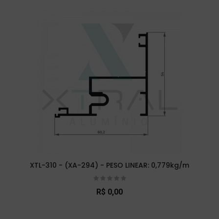
XTL-310 - (XA-294) - PESO LINEAR: 0,779kg/m
R$ 0,00