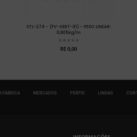
XTL-274 - (FV-VERT-01) - PESO LINEAR:
0,805kg/m
R$ 0,00
r!
 FÁBRICA
MERCADOS
PERFIS
LINHAS
CON
INFORMAÇÕES