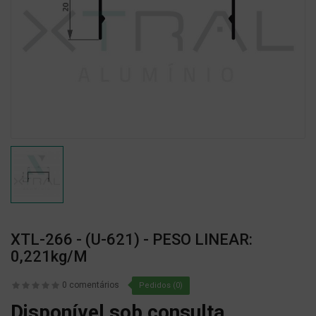
XTL-266 - (U-621) - PESO LINEAR:
0,221kg/m
0 comentários
Pedidos (0)
Disponível sob consulta