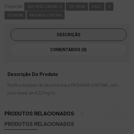
Etiquetas:
266- PESO LINEAR - 0
221 KG/M
U-621
0
221KG/M
FACHADA CORTINA
DESCRIÇÃO
COMENTÁRIOS (0)
Descrição Do Produto
Perfil extrudado de alumínio para FACHADA CORTINA, com
peso linear de 0,221kg/m.
PRODUTOS RELACIONADOS
PRODUTOS RELACIONADOS