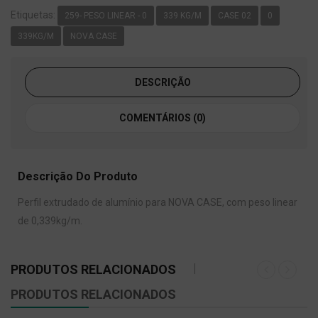
Etiquetas:
259- PESO LINEAR - 0
339 KG/M
CASE 02
0
339KG/M
NOVA CASE
DESCRIÇÃO
COMENTÁRIOS (0)
Descrição Do Produto
Perfil extrudado de alumínio para NOVA CASE, com peso linear
de 0,339kg/m.
PRODUTOS RELACIONADOS
PRODUTOS RELACIONADOS