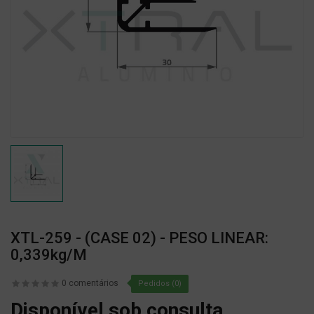
XTL-259 - (CASE 02) - PESO LINEAR:
0,339kg/m
0 comentários
Pedidos (0)
Disponível sob consulta