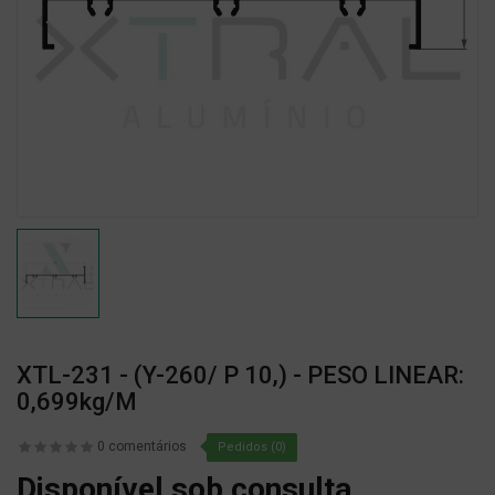
XTL-231 - (Y-260/ P 10,) - PESO LINEAR:
0,699kg/m
0 comentários
Pedidos (0)
Disponível sob consulta