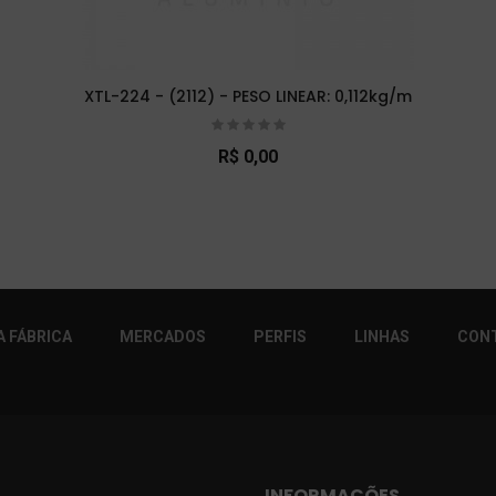
XTL-224 - (2112) - PESO LINEAR: 0,112kg/m
R$ 0,00
r!
 FÁBRICA
MERCADOS
PERFIS
LINHAS
CON
INFORMAÇÕES