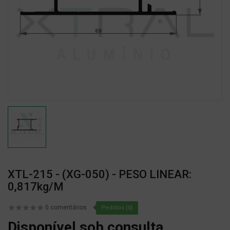
XTL-215 - (XG-050) - PESO LINEAR:
0,817kg/m
0 comentários
Pedidos (0)
Disponível sob consulta