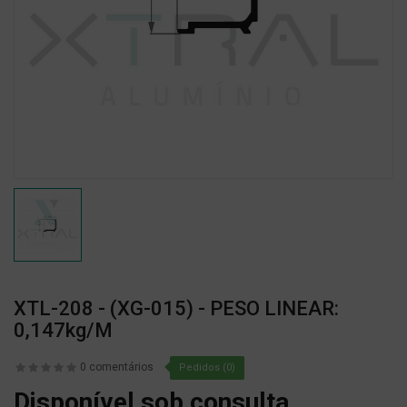
XTL-208 - (XG-015) - PESO LINEAR:
0,147kg/m
0 comentários
Pedidos (0)
Disponível sob consulta