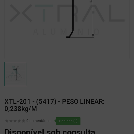
XTL-201 - (5417) - PESO LINEAR:
0,238kg/m
0 comentários
Pedidos (0)
Disponível sob consulta