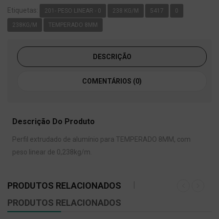
Etiquetas:
201- PESO LINEAR - 0
238 KG/M
5417
0
238KG/M
TEMPERADO 8MM
DESCRIÇÃO
COMENTÁRIOS (0)
Descrição Do Produto
Perfil extrudado de alumínio para TEMPERADO 8MM, com
peso linear de 0,238kg/m.
PRODUTOS RELACIONADOS
PRODUTOS RELACIONADOS