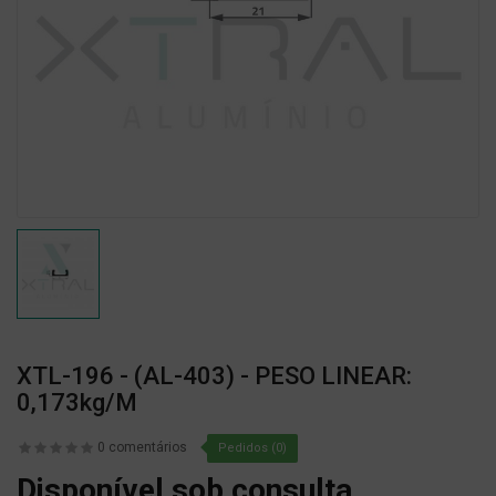
XTL-196 - (AL-403) - PESO LINEAR:
0,173kg/m
0 comentários
Pedidos (0)
Disponível sob consulta