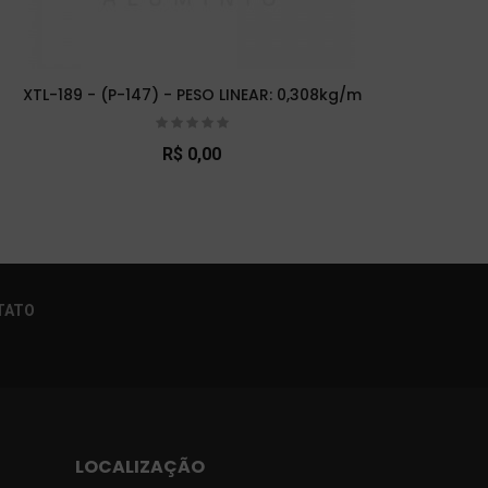
XTL-189 - (P-147) - PESO LINEAR: 0,308kg/m
XTL
R$ 0,00
×
TATO
LOCALIZAÇÃO