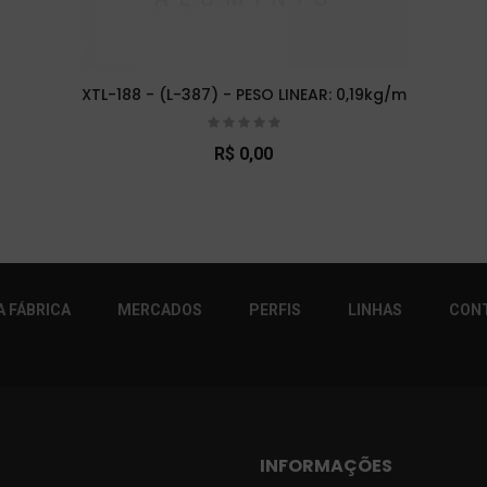
XTL-188 - (L-387) - PESO LINEAR: 0,19kg/m
R$ 0,00
r!
 FÁBRICA
MERCADOS
PERFIS
LINHAS
CON
INFORMAÇÕES