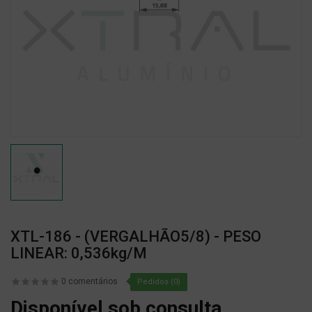
XTL-186 - (VERGALHÃO5/8) - PESO
LINEAR: 0,536kg/m
0 comentários
Pedidos (0)
Disponível sob consulta