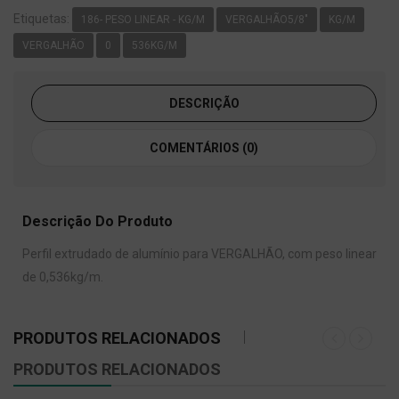
Etiquetas:
186- PESO LINEAR - KG/M
VERGALHÃO5/8"
KG/M
VERGALHÃO
0
536KG/M
DESCRIÇÃO
COMENTÁRIOS (0)
Descrição Do Produto
Perfil extrudado de alumínio para VERGALHÃO, com peso linear
de 0,536kg/m.
PRODUTOS RELACIONADOS
PRODUTOS RELACIONADOS