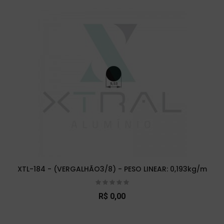
XTL-184 - (VERGALHÃO3/8) - PESO LINEAR: 0,193kg/m
R$ 0,00