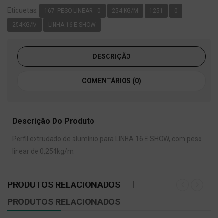
Etiquetas:
167- PESO LINEAR - 0
254 KG/M
1251
0
254KG/M
LINHA 16 E.SHOW
DESCRIÇÃO
COMENTÁRIOS (0)
Descrição Do Produto
Perfil extrudado de alumínio para LINHA 16 E.SHOW, com peso
linear de 0,254kg/m.
PRODUTOS RELACIONADOS
PRODUTOS RELACIONADOS