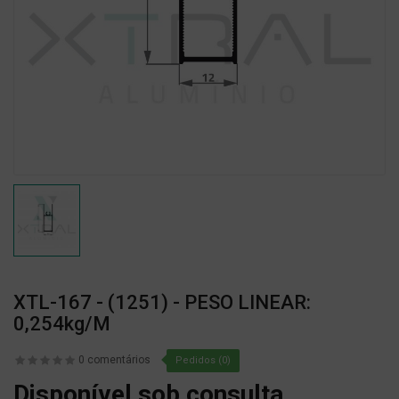
XTL-167 - (1251) - PESO LINEAR:
0,254kg/m
0 comentários
Pedidos (0)
Disponível sob consulta