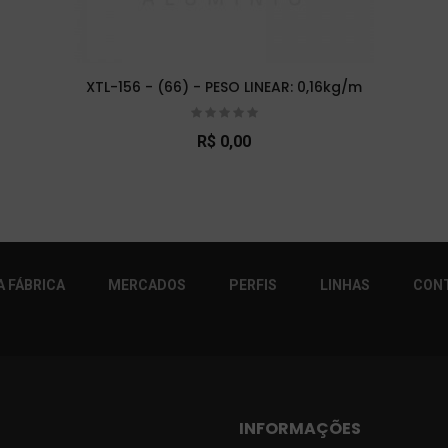
XTL-156 - (66) - PESO LINEAR: 0,16kg/m
R$ 0,00
r!
 FÁBRICA
MERCADOS
PERFIS
LINHAS
CON
INFORMAÇÕES