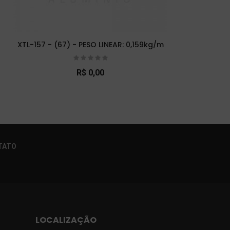
XTL-157 - (67) - PESO LINEAR: 0,159kg/m
XT
R$ 0,00
×
TATO
LOCALIZAÇÃO