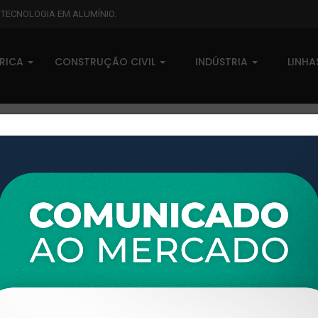
L TECNOLOGIA EM ALUMÍNIO.
BRICA
CONSTRUÇÃO CIVIL
INDÚSTRIA
LINH
XTL-165 - (1243) - PESO LINE
0 comentários
Pedidos (0)
Disponível sob consulta
Taxas
R$ 0,00
Modelo:
LINHA 16 E.SHOW
Disponibilidade:
Em estoque