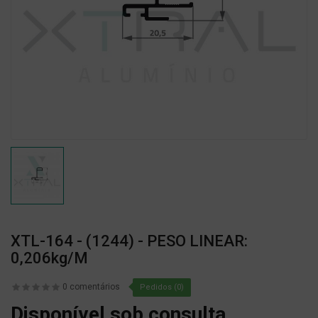
XTL-164 - (1244) - PESO LINEAR:
0,206kg/m
0 comentários
Pedidos (0)
Disponível sob consulta