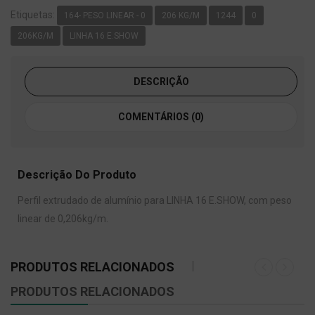
Etiquetas:
164- PESO LINEAR - 0
206 KG/M
1244
0
206KG/M
LINHA 16 E.SHOW
DESCRIÇÃO
COMENTÁRIOS (0)
Descrição Do Produto
Perfil extrudado de alumínio para LINHA 16 E.SHOW, com peso
linear de 0,206kg/m.
PRODUTOS RELACIONADOS
PRODUTOS RELACIONADOS