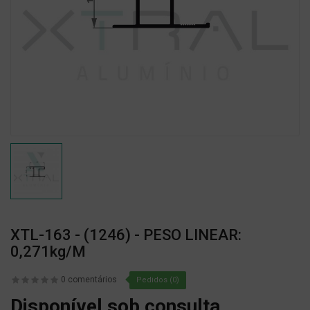
XTL-163 - (1246) - PESO LINEAR:
0,271kg/m
0 comentários
Pedidos (0)
Disponível sob consulta