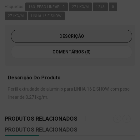
Etiquetas:
163- PESO LINEAR - 0
271 KG/M
1246
0
271KG/M
LINHA 16 E.SHOW
DESCRIÇÃO
COMENTÁRIOS (0)
Descrição Do Produto
Perfil extrudado de alumínio para LINHA 16 E.SHOW, com peso
linear de 0,271kg/m.
PRODUTOS RELACIONADOS
PRODUTOS RELACIONADOS