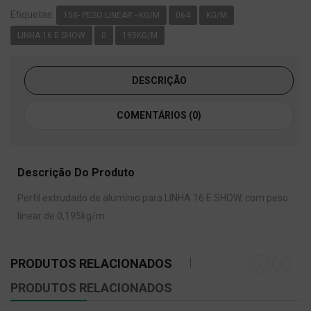
Etiquetas:
158- PESO LINEAR - KG/M
064
KG/M
LINHA 16 E.SHOW
0
195KG/M
DESCRIÇÃO
COMENTÁRIOS (0)
Descrição Do Produto
Perfil extrudado de alumínio para LINHA 16 E.SHOW, com peso
linear de 0,195kg/m.
PRODUTOS RELACIONADOS
PRODUTOS RELACIONADOS