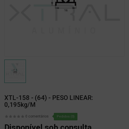
XTL-158 - (64) - PESO LINEAR:
0,195kg/m
0 comentários
Pedidos (0)
Disponível sob consulta