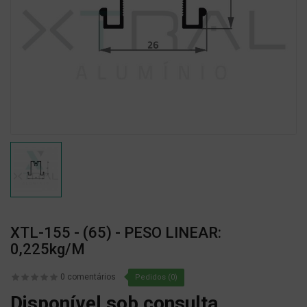
XTL-155 - (65) - PESO LINEAR:
0,225kg/m
0 comentários
Pedidos (0)
Disponível sob consulta