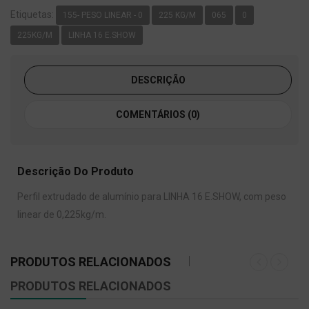
Etiquetas:
155- PESO LINEAR - 0
225 KG/M
065
0
225KG/M
LINHA 16 E.SHOW
DESCRIÇÃO
COMENTÁRIOS (0)
Descrição Do Produto
Perfil extrudado de alumínio para LINHA 16 E.SHOW, com peso
linear de 0,225kg/m.
PRODUTOS RELACIONADOS
PRODUTOS RELACIONADOS