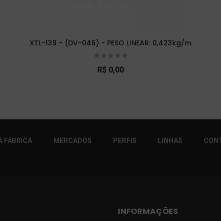
XTL-139 - (DV-046) - PESO LINEAR: 0,423kg/m
R$ 0,00
r!
 FÁBRICA
MERCADOS
PERFIS
LINHAS
CON
INFORMAÇÕES